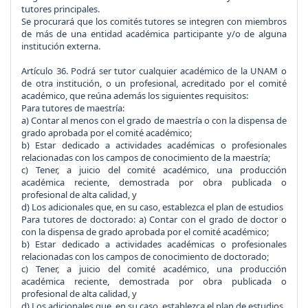
tutores principales.
Se procurará que los comités tutores se integren con miembros
de más de una entidad académica participante y/o de alguna
institución externa.
Artículo 36.
Podrá ser tutor cualquier académico de la UNAM o
de otra institución, o un profesional, acreditado por el comité
académico, que reúna además los siguientes requisitos:
Para tutores de maestría:
a) Contar al menos con el grado de maestría o con la dispensa de
grado aprobada por el comité académico;
b) Estar dedicado a actividades académicas o profesionales
relacionadas con los campos de conocimiento de la maestría;
c) Tener, a juicio del comité académico, una producción
académica reciente, demostrada por obra publicada o
profesional de alta calidad, y
d) Los adicionales que, en su caso, establezca el plan de estudios
Para tutores de doctorado:
a) Contar con el grado de doctor o
con la dispensa de grado aprobada por el comité académico;
b) Estar dedicado a actividades académicas o profesionales
relacionadas con los campos de conocimiento de doctorado;
c) Tener, a juicio del comité académico, una producción
académica reciente, demostrada por obra publicada o
profesional de alta calidad, y
d) Los adicionales que, en su caso, establezca el plan de estudios.