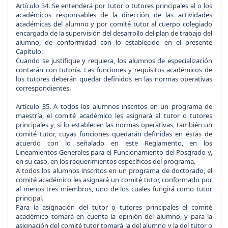
Artículo 34.
Se entenderá por tutor o tutores principales al o los
académicos responsables de la dirección de las actividades
académicas del alumno y por comité tutor al cuerpo colegiado
encargado de la supervisión del desarrollo del plan de trabajo del
alumno, de conformidad con lo establecido en el presente
Capítulo.
Cuando se justifique y requiera, los alumnos de especialización
contarán con tutoría. Las funciones y requisitos académicos de
los tutores deberán quedar definidos en las normas operativas
correspondientes.
Artículo 35.
A todos los alumnos inscritos en un programa de
maestría, el comité académico les asignará al tutor o tutores
principales y, si lo establecen las normas operativas, también un
comité tutor, cuyas funciones quedarán definidas en éstas de
acuerdo con lo señalado en este Reglamento, en los
Lineamientos Generales para el Funcionamiento del Posgrado y,
en su caso, en los requerimientos específicos del programa.
A todos los alumnos inscritos en un programa de doctorado, el
comité académico les asignará un comité tutor, conformado por
al menos tres miembros, uno de los cuales fungirá como tutor
principal.
Para la asignación del tutor o tutores principales el comité
académico tomará en cuenta la opinión del alumno, y para la
asignación del comité tutor tomará la del alumno y la del tutor o