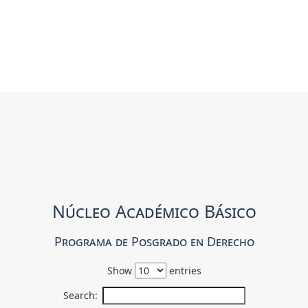
Núcleo Académico Básico
Programa de Posgrado en Derecho
Show
entries
Search: