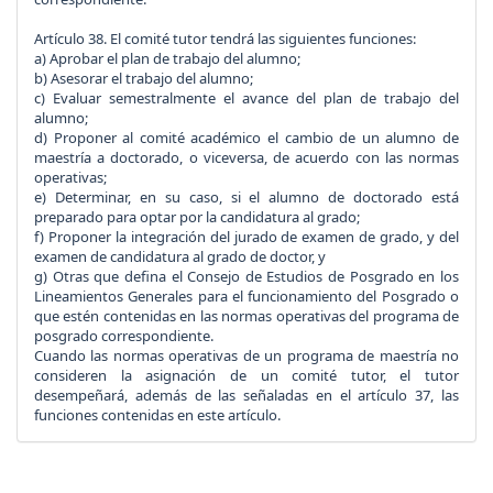
Artículo 38.
El comité tutor tendrá las siguientes funciones:
a) Aprobar el plan de trabajo del alumno;
b) Asesorar el trabajo del alumno;
c) Evaluar semestralmente el avance del plan de trabajo del
alumno;
d) Proponer al comité académico el cambio de un alumno de
maestría a doctorado, o viceversa, de acuerdo con las normas
operativas;
e) Determinar, en su caso, si el alumno de doctorado está
preparado para optar por la candidatura al grado;
f) Proponer la integración del jurado de examen de grado, y del
examen de candidatura al grado de doctor, y
g) Otras que defina el Consejo de Estudios de Posgrado en los
Lineamientos Generales para el funcionamiento del Posgrado o
que estén contenidas en las normas operativas del programa de
posgrado correspondiente.
Cuando las normas operativas de un programa de maestría no
consideren la asignación de un comité tutor, el tutor
desempeñará, además de las señaladas en el artículo 37, las
funciones contenidas en este artículo.