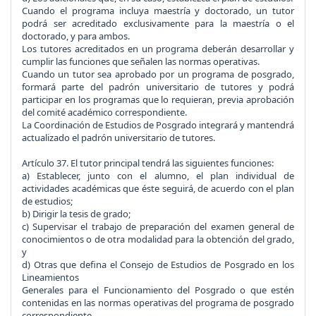
Cuando el programa incluya maestría y doctorado, un tutor
podrá ser acreditado exclusivamente para la maestría o el
doctorado, y para ambos.
Los tutores acreditados en un programa deberán desarrollar y
cumplir las funciones que señalen las normas operativas.
Cuando un tutor sea aprobado por un programa de posgrado,
formará parte del padrón universitario de tutores y podrá
participar en los programas que lo requieran, previa aprobación
del comité académico correspondiente.
La Coordinación de Estudios de Posgrado integrará y mantendrá
actualizado el padrón universitario de tutores.
Artículo 37.
El tutor principal tendrá las siguientes funciones:
a) Establecer, junto con el alumno, el plan individual de
actividades académicas que éste seguirá, de acuerdo con el plan
de estudios;
b) Dirigir la tesis de grado;
c) Supervisar el trabajo de preparación del examen general de
conocimientos o de otra modalidad para la obtención del grado,
y
d) Otras que defina el Consejo de Estudios de Posgrado en los
Lineamientos
Generales para el Funcionamiento del Posgrado o que estén
contenidas en las normas operativas del programa de posgrado
correspondiente.